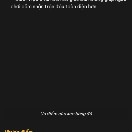
chơi cảm nhận trận đấu toàn diện hơn.
Ưu điểm của kèo bóng đá