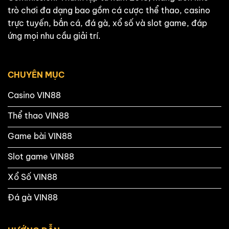
trò chơi đa dạng bao gồm cá cược thể thao, casino
trực tuyến, bắn cá, đá gà, xổ số và slot game, đáp
ứng mọi nhu cầu giải trí.
CHUYÊN MỤC
Casino VIN88
Thể thao VIN88
Game bài VIN88
Slot game VIN88
Xổ Số VIN88
Đá gà VIN88